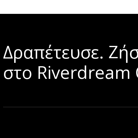
Δραπέτευσε. Ζή
στο Riverdream 