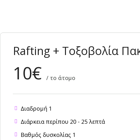
Rafting + Τοξοβολία Πα
10€
/ το άτομο
Διαδρομή 1
Διάρκεια περίπου 20 - 25 λεπτά
Βαθμός δυσκολίας 1