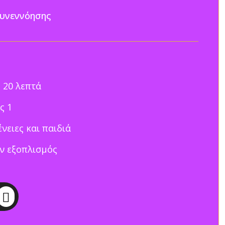
συνεννόησης
 20 λεπτά
ς 1
ένειες και παιδιά
ν εξοπλισμός