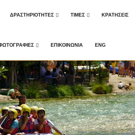
ΔΡΑΣΤΗΡΙΌΤΗΤΕΣ
ΤΙΜΈΣ
ΚΡΑΤΉΣΕΙΣ
ΦΩΤΟΓΡΑΦΊΕΣ
ΕΠΙΚΟΙΝΩΝΊΑ
ENG